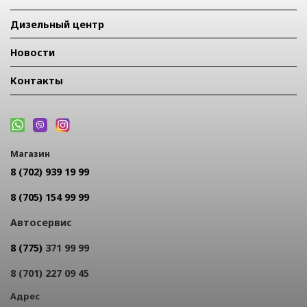
Дизельный центр
Новости
Контакты
Магазин
8 (702) 939 19 99
8 (705) 154 99 99
Автосервис
8 (775)
371 99 99
8 (701) 227 09 45
Адрес