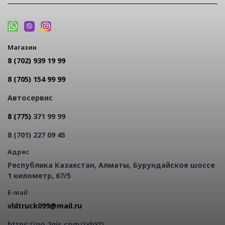
Магазин
8 (702) 939 19 99
8 (705) 154 99 99
Автосервис
8 (775)
371 99 99
8 (701) 227 09 45
Адрес
Республика Казахстан, Алматы, Бурундайское шоссе
1 километр, 67/5
E-mail
https://go.2gis.com/JxhYD