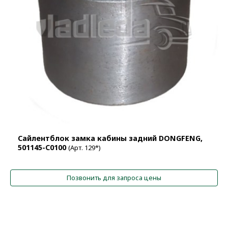
Сайлентблок замка кабины задний DONGFENG,
501145-С0100
(Арт. 129*)
Позвонить для запроса цены