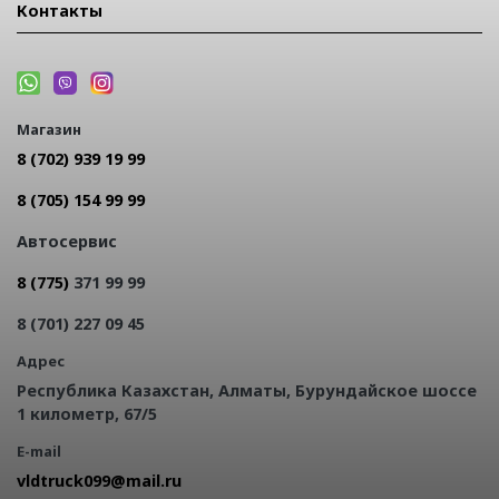
Контакты
Магазин
8 (702) 939 19 99
8 (705) 154 99 99
Автосервис
8 (775)
371 99 99
8 (701) 227 09 45
Адрес
Республика Казахстан, Алматы, Бурундайское шоссе
1 километр, 67/5
E-mail