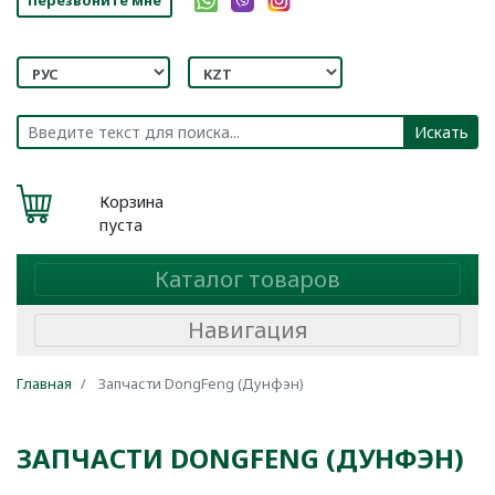
Искать
Корзина
пуста
Каталог товаров
Навигация
Главная
Запчасти DongFeng (Дунфэн)
ЗАПЧАСТИ DONGFENG (ДУНФЭН)