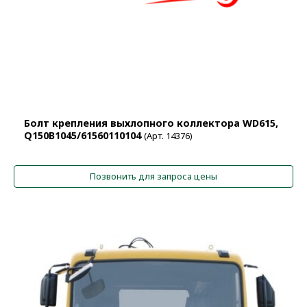
Болт крепления выхлопного коллектора WD615,
Q150B1045/61560110104
(Арт. 14376)
Позвонить для запроса цены