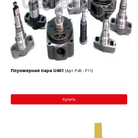
Плунжерная пара U461
(Арт. P43 - Р11)