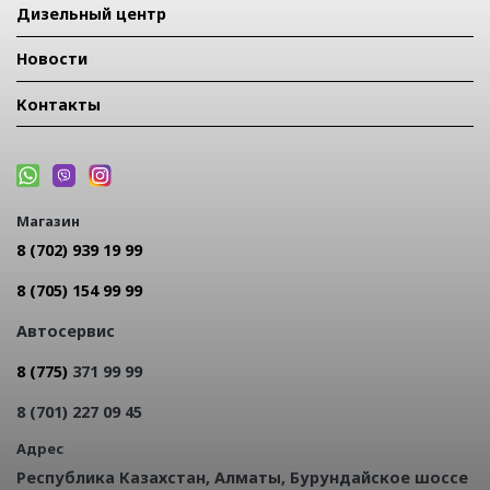
Дизельный центр
Новости
Контакты
Магазин
8 (702) 939 19 99
8 (705) 154 99 99
Автосервис
8 (775)
371 99 99
8 (701) 227 09 45
Адрес
Республика Казахстан, Алматы, Бурундайское шоссе