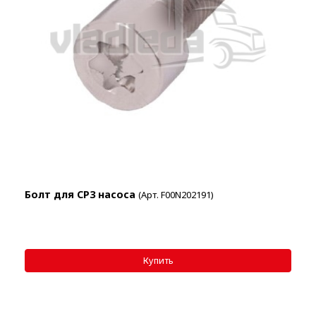
Болт для СР3 насоса
(Арт. F00N202191)