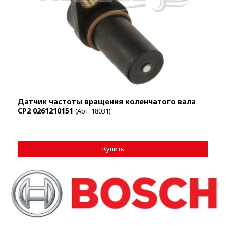
Датчик частоты вращения коленчатого вала
СР2 0261210151
(Арт. 18031)