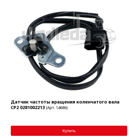
Датчик частоты вращения коленчатого вала
СР2 0281002213
(Арт. 14686)