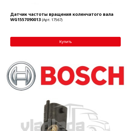
Датчик частоты вращения коленчатого вала
WG1557090013
(Арт. 17567)