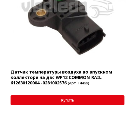
Датчик температуры воздуха во впускном
коллекторе на двс WP12 COMMON RAIL
612630120004 -0281002576
(Арт. 14469)