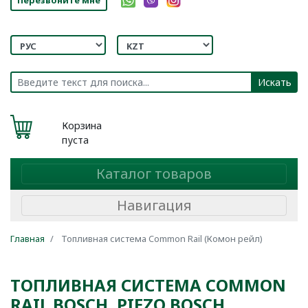
Искать
Корзина
пуста
Каталог товаров
Навигация
Главная
Топливная система Common Rail (Комон рейл)
ТОПЛИВНАЯ СИСТЕМА COMMON
RAIL BOSCH ,PIEZO BOSCH