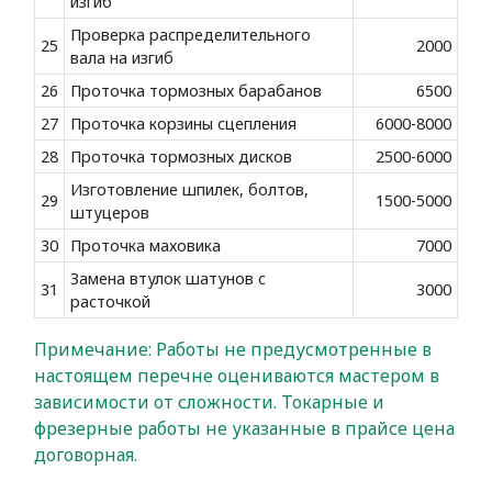
изгиб
Проверка распределительного
25
2000
вала на изгиб
26
Проточка тормозных барабанов
6500
27
Проточка корзины сцепления
6000-8000
28
Проточка тормозных дисков
2500-6000
Изготовление шпилек, болтов,
29
1500-5000
штуцеров
30
Проточка маховика
7000
Замена втулок шатунов с
31
3000
расточкой
Примечание: Работы не предусмотренные в
настоящем перечне оцениваются мастером в
зависимости от сложности. Токарные и
фрезерные работы не указанные в прайсе цена
договорная.