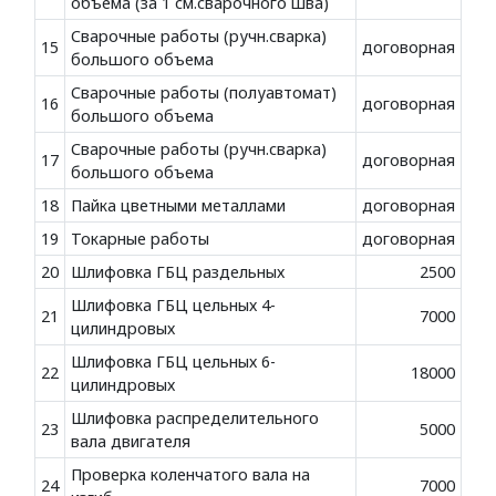
объема (за 1 см.сварочного шва)
Сварочные работы (ручн.сварка)
15
договорная
большого объема
Сварочные работы (полуавтомат)
16
договорная
большого объема
Сварочные работы (ручн.сварка)
17
договорная
большого объема
18
Пайка цветными металлами
договорная
19
Токарные работы
договорная
20
Шлифовка ГБЦ раздельных
2500
Шлифовка ГБЦ цельных 4-
21
7000
цилиндровых
Шлифовка ГБЦ цельных 6-
22
18000
цилиндровых
Шлифовка распределительного
23
5000
вала двигателя
Проверка коленчатого вала на
24
7000