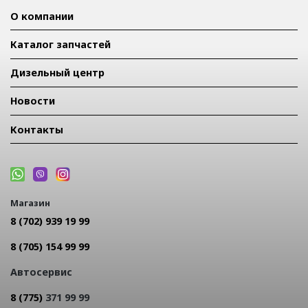
О компании
Каталог запчастей
Дизельный центр
Новости
Контакты
Магазин
8 (702) 939 19 99
8 (705) 154 99 99
Автосервис
8 (775)
371 99 99