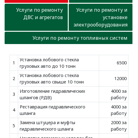
Услуги по ремонту
Услуги по ремонту и
ДВС и агрегатов
установке
электрооборудования
Услуги по ремонту топливных систем
Установка лобового стекла
1
6500
грузовых авто до 10 тонн
Установка лобового стекла
2
12000
грузовых авто свыше 10 тонн
Изготовление гидравлических
4000 за
3
шлангов (РДВ)
работу
Реставрация гидравлического
4000 за
4
шланга
работу
Замена штуцера и муфты
2000 за
5
гидравлического шланга
работу