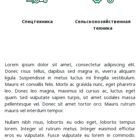
Спецтехника
Сельскохозяйственная
техника
Lorem ipsum dolor sit amet, consectetur adipiscing elit.
Donec risus tellus, dapibus sed magna in, viverra aliquam
ligula. Suspendisse in metus luctus mi fringilla vestibulum.
Mauris et convallis felis. Morbi ac gravida nunc, eget pharetra
leo. Donec leo magna, maximus id cursus ac, luctus eget
quam. Sed vulputate sapien turpis, sit amet sodales massa
pellentesque vel. Donec sit amet tortor orci. Mauris rutrum
mauris vel interdum tempor.
Nullam nibh risus, lobortis eu odio eget, lobortis tempus
lorem. Integer ut rutrum metus. Integer euismod efficitur
eros eu vulputate. Fusce vulputate eu lorem in commodo.