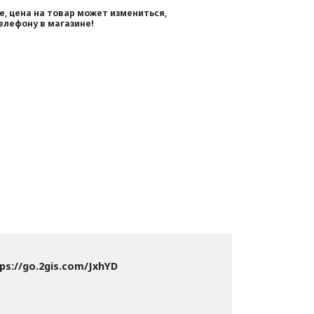
, цена на товар может измениться,
елефону в магазине!
ps://go.2gis.com/JxhYD