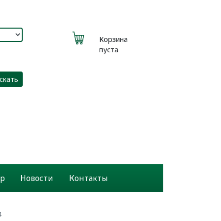
Корзина
пуста
скать
р
Новости
Контакты
4