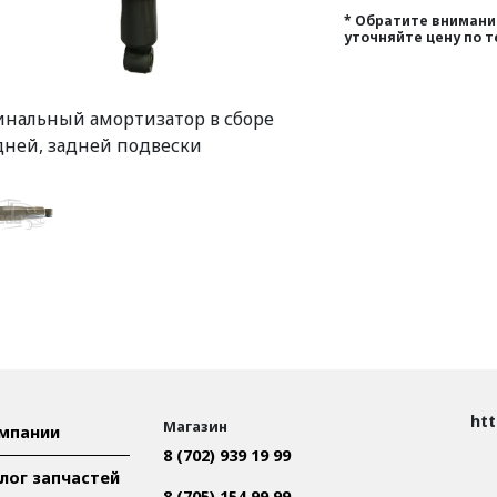
* Обратите внимание
уточняйте цену по т
нальный амортизатор в сборе
ней, задней подвески
htt
Магазин
мпании
8 (702) 939 19 99
лог запчастей
8 (705) 154 99 99