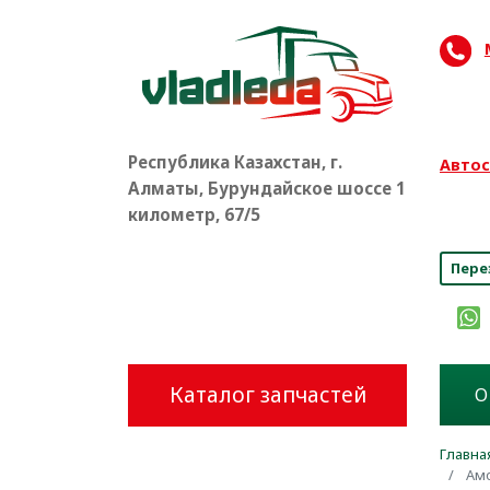
Республика Казахстан, г.
Автос
Алматы, Бурундайское шоссе 1
8 (
километр, 67/5
Пере
Каталог запчастей
О
Главна
Амо