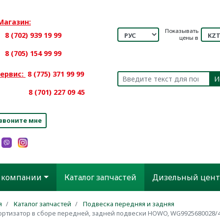
Магазин:
Показывать
8 (702) 939 19 99
цены в
8 (705) 154 99 99
ервис:
8 (775) 371 99 99
И
701) 227 09 45
звоните мне
 компании
Каталог запчастей
Дизельный цент
я
Каталог запчастей
Подвеска передняя и задняя
ртизатор в сборе передней, задней подвески HOWO, WG9925680028/