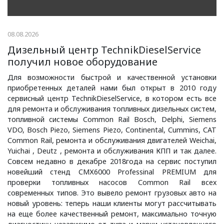
08.08.2026
Дизельный центр TechnikDieselService
получил новое оборудование
Для возможности быстрой и качественной установки
приобретенных деталей нами был открыт в 2010 году
сервисный центр TechnikDieselService, в котором есть все
для ремонта и обслуживания топливных дизельных систем,
топливной системы Common Rail Bosch, Delphi, Siemens
VDO, Bosch Piezo, Siemens Piezo, Continental, Cummins, CAT
Common Rail, ремонта и обслуживания двигателей Weichai,
Yuichai , Deutz , ремонта и обслуживания КПП и так далее.
Совсем недавно в декабре 2018года на сервис поступил
новейший стенд СМХ6000 Professinal PREMIUM для
проверки топливных насосов Common Rail всех
современных типов. Это вывело ремонт грузовых авто на
новый уровень: теперь наши клиенты могут рассчитывать
на еще более качественный ремонт, максимально точную