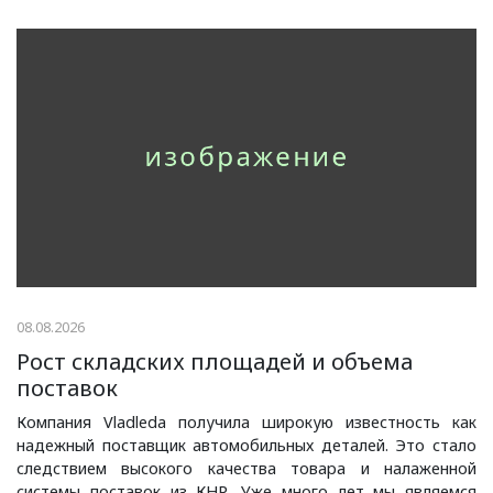
08.08.2026
Рост складских площадей и объема
поставок
Компания Vladleda получила широкую известность как
надежный поставщик автомобильных деталей. Это стало
следствием высокого качества товара и налаженной
системы поставок из КНР. Уже много лет мы являемся