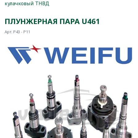
кулачковый ТНВД
ПЛУНЖЕРНАЯ ПАРА U461
Арт. P43 - Р11