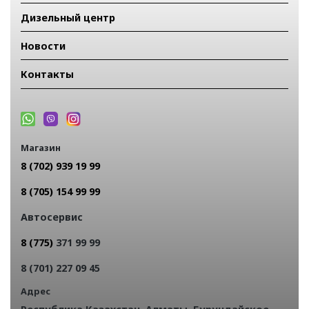
Дизельный центр
Новости
Контакты
Магазин
8 (702) 939 19 99
8 (705) 154 99 99
Автосервис
8 (775)
371 99 99
8 (701) 227 09 45
Адрес