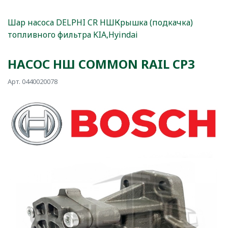
Шар насоса DELPHI CR НШ
Крышка (подкачка)
топливного фильтра KIA,Hyindai
НАСОС НШ COMMON RAIL CP3
Арт. 0440020078