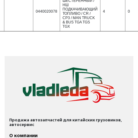
ШЕСТЕРЕННЫЙ /
НШ
ПОДКАЧИВАЮЩИЙ
0440020078
4
0
ТОПЛИВО / CR /
CP3 / MAN TRUCK
& BUS TGA TGS
TGX
Продажа автозапчастей для китайских грузовиков,
автосервис
О компании