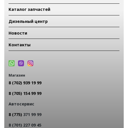
Каталог запчастей
Дизельный центр
Новости
Контакты
Магазин
8 (702) 939 19 99
8 (705) 154 99 99
Автосервис
8 (775)
371 99 99
8 (701) 227 09 45