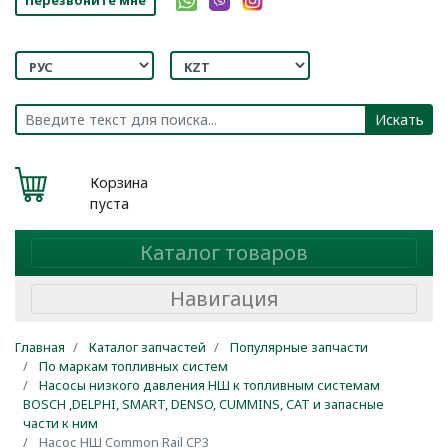
Искать
Корзина
пуста
Каталог товаров
Навигация
Главная
Каталог запчастей
Популярные запчасти
По маркам топливных систем
Насосы низкого давления НШ к топливным системам
BOSCH ,DELPHI, SMART, DENSO, CUMMINS, CAT и запасные
части к ним
Насос НШ Common Rail CP3