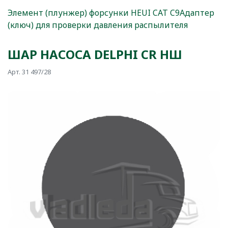
Элемент (плунжер) форсунки HEUI CAT C9
Адаптер
(ключ) для проверки давления распылителя
ШАР НАСОСА DELPHI CR НШ
Арт. 31 497/28