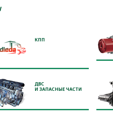
W
КПП
ДВС
И ЗАПАСНЫЕ ЧАСТИ