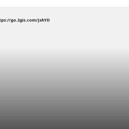
tps://go.2gis.com/JxhYD