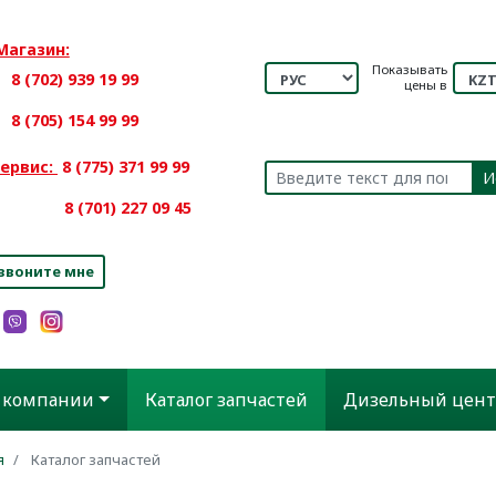
Магазин:
Показывать
8 (702) 939 19 99
цены в
8 (705) 154 99 99
ервис:
8 (775) 371 99 99
И
701) 227 09 45
звоните мне
 компании
Каталог запчастей
Дизельный цент
я
Каталог запчастей