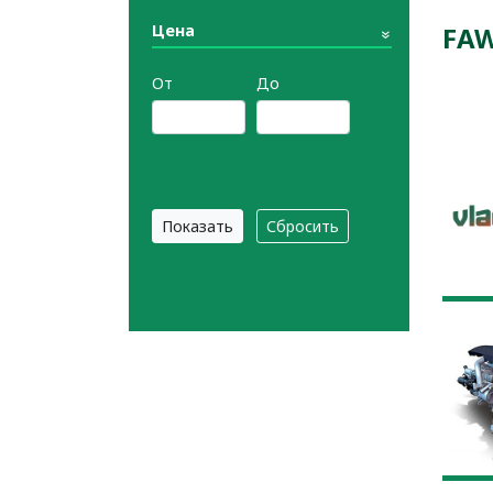
Цена
FA
От
До
Сбросить