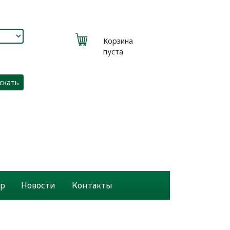
Корзина
пуста
скать
р
Новости
Контакты