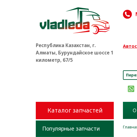
Республика Казахстан, г.
Автос
Алматы, Бурундайское шоссе 1
8 (
километр, 67/5
Пере
Каталог запчастей
О
Главна
Популярные запчасти