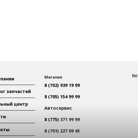
ht
Магазин
пании
8 (702) 939 19 99
ог запчастей
8 (705) 154 99 99
ьный центр
Автосервис
сти
8 (775)
371 99 99
акты
8 (701) 227 09 45