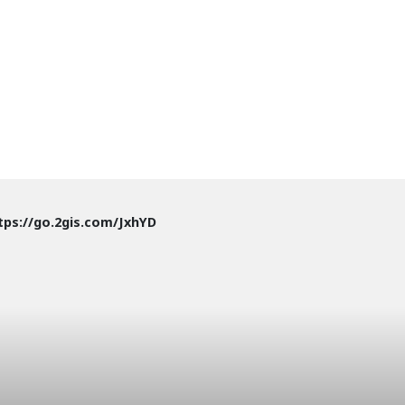
tps://go.2gis.com/JxhYD