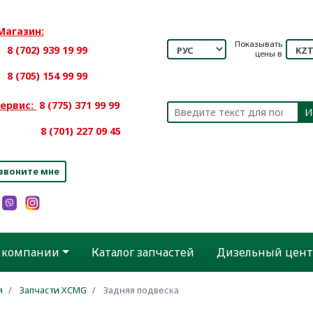
Магазин:
Показывать
8 (702) 939 19 99
цены в
8 (705) 154 99 99
ервис:
8 (775) 371 99 99
И
701) 227 09 45
звоните мне
 компании
Каталог запчастей
Дизельный цент
я
Запчасти XCMG
Задняя подвеска