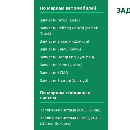
По маркам автомобилей
ЗА
Запчасти Howo (Хово)
Запчасти Beifang Benchi (Beiben
Truck)
Запчасти Shaanxi (Шанкси)
Запчасти CAMC (КАМК)
Запчасти DongFeng (Дунфэн)
Запчасти Foton (Фотон)
Запчасти XCMG
Запчасти Shantui (Шантуй)
По маркам топливных
систем
Топливная система BOSCH (Бош)
Топливная система DENSO, ZEXEL
(Денсо, Зексель)