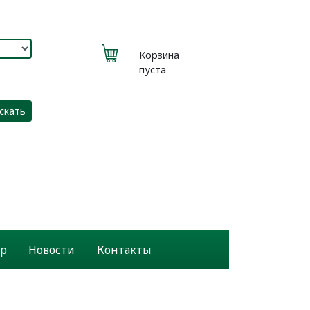
Корзина
пуста
скать
р
Новости
Контакты