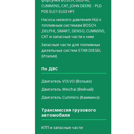
CUMMINS, CAT, JOHN DEERE - PLD
PDE EUI1 EUI3 HPI
Насосы низкого давления НШ к
топливным системам BOSCH
,DELPHI, SMART, DENSO, CUMMINS,
CAT и запасные части к ним
Запасные части для топливных
дизельных систем STAR DIESEL
(Италия)
По ДВС
Двигатель VOLVO (Вольво)
Двигатель Weichai (Вейчай)
Двигатель Cummins (Камминз)
Трансмиссия грузового
автомобиля
КПП и запасные части