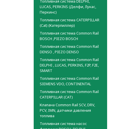
Топливная система DELPHI,
LUCAS, PERKINS (Делфи, Лукас,
Перкинс)
Топливная система CATERPILLAR
(Cat) (Катерпиллер)
Топливная система Common Rail
BOSCH ,PIEZO BOSCH
Топливная система Common Rail
DENSO , PIEZO DENSO
Топливная система Common Rail
DELPHI , LUCAS, PERKINS, F2P, F2E,
SMART
Топливная система Common Rail
SIEMENS VDO, CONTINENTAL
Топливная система Common Rail
CATERPILLAR (CAT)
Клапана Common Rail SCV, DRV,
PCV, IMN, датчики давления
топлива
Топливная система насос
форсунка BOSCH, DELPHI,