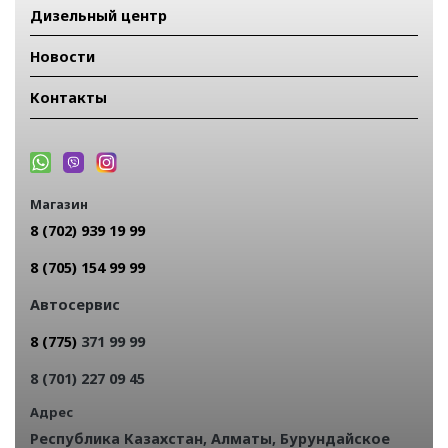
Дизельный центр
Новости
Контакты
Магазин
8 (702) 939 19 99
8 (705) 154 99 99
Автосервис
8 (775)
371 99 99
8 (701) 227 09 45
Адрес
Республика Казахстан, Алматы, Бурундайское