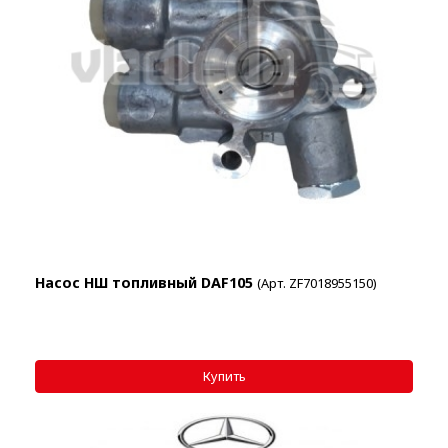
Насос НШ топливный DAF105
(Арт. ZF7018955150)