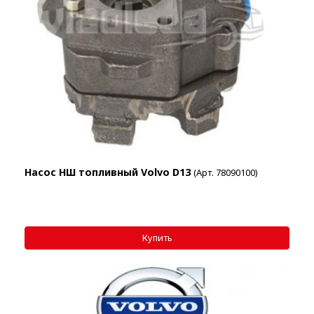
Насос НШ топливный Volvo D13
(Арт. 78090100)