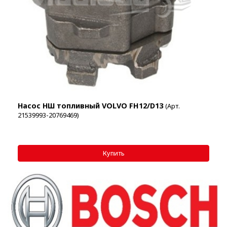
Насос НШ топливный VOLVO FH12/D13
(Арт.
21539993-20769469)