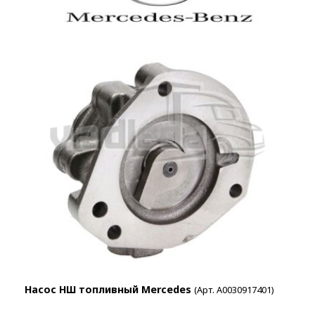
Насос НШ топливный Mercedes
(Арт. А0030917401)