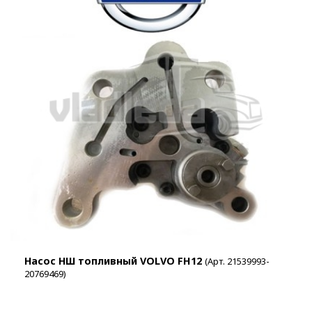
Насос НШ топливный VOLVO FH12
(Арт. 21539993-
20769469)