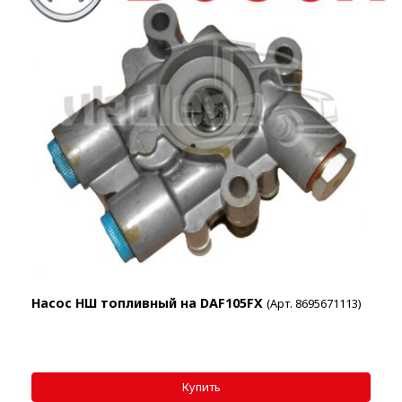
Насос НШ топливный на DAF105FX
(Арт. 8695671113)