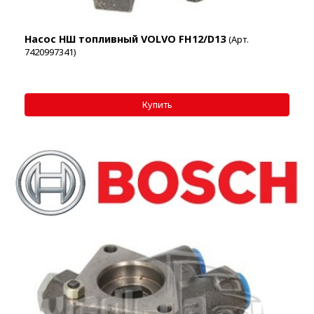
Насос НШ топливный VOLVO FH12/D13
(Арт.
7420997341)