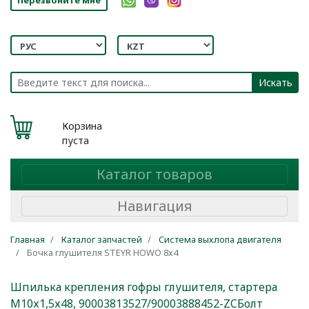
Искать
Корзина
пуста
Каталог товаров
Навигация
Главная
Каталог запчастей
Система выхлопа двигателя
Бочка глушителя STEYR HOWO 8х4
Шпилька крепления гофры глушителя, стартера
М10х1,5х48, 90003813527/90003888452-ZC
Болт