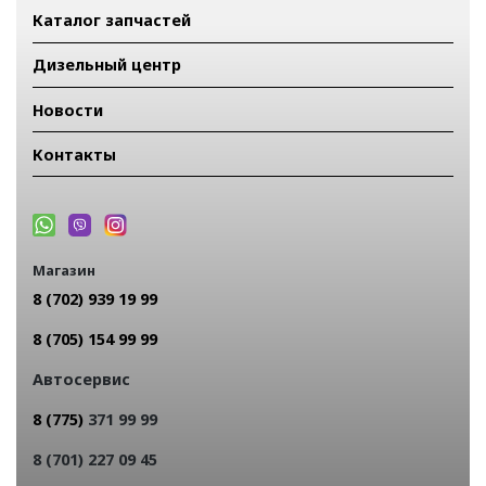
Каталог запчастей
Дизельный центр
Новости
Контакты
Магазин
8 (702) 939 19 99
8 (705) 154 99 99
Автосервис
8 (775)
371 99 99
8 (701) 227 09 45